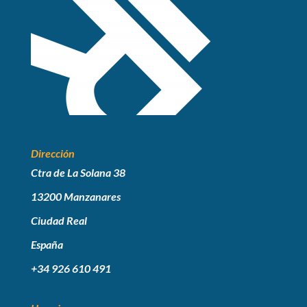
Dirección
Ctra de La Solana 38
13200 Manzanares
Ciudad Real
España
+34 926 610 491