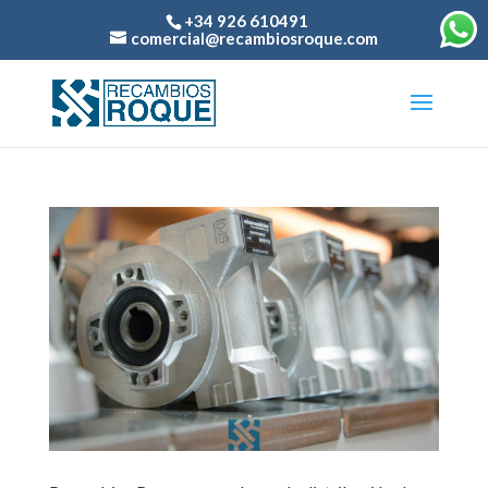
+34 926 610491
comercial@recambiosroque.com