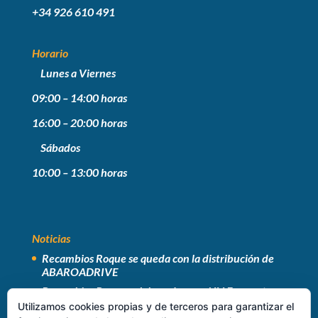
+34 926 610 491
Horario
Lunes a Viernes
09:00 – 14:00 horas
16:00 – 20:00 horas
Sábados
10:00 – 13:00 horas
Noticias
Recambios Roque se queda con la distribución de
ABAROADRIVE
Recambios Roque colaborador en el IV Encuentro
Industrial B2B de ITECAM
Utilizamos cookies propias y de terceros para garantizar el