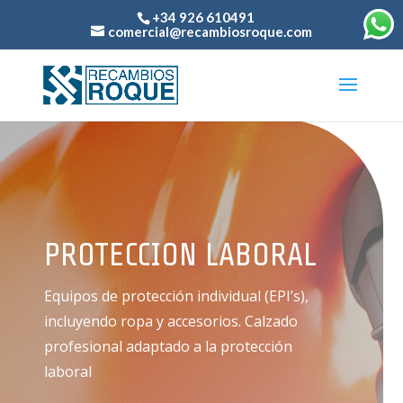
+34 926 610491
comercial@recambiosroque.com
PROTECCION LABORAL
Equipos de protección individual (EPI’s),
incluyendo ropa y accesorios. Calzado
profesional adaptado a la protección
laboral